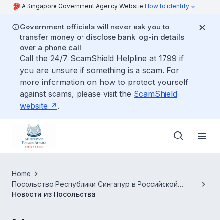
A Singapore Government Agency Website
How to identify
Government officials will never ask you to
transfer money or disclose bank log-in details
over a phone call.
Call the 24/7 ScamShield Helpline at 1799 if
you are unsure if something is a scam. For
more information on how to protect yourself
against scams, please visit the
ScamShield
website
.
Home
Посольство Республики Сингапур в Российской
Федерации
Новости из Посольства