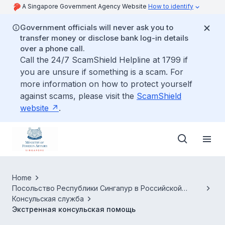
A Singapore Government Agency Website
How to identify
Government officials will never ask you to
transfer money or disclose bank log-in details
over a phone call.
Call the 24/7 ScamShield Helpline at 1799 if
you are unsure if something is a scam. For
more information on how to protect yourself
against scams, please visit the
ScamShield
website
.
Home
Посольство Республики Сингапур в Российской
Федерации
Консульская служба
Экстренная консульская помощь