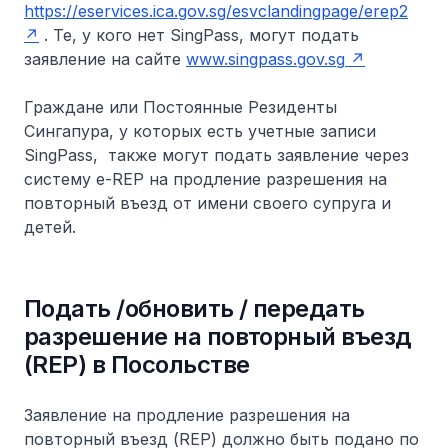
https://eservices.ica.gov.sg/esvclandingpage/erep2
. Те, у кого нет SingPass, могут подать
заявление на сайте
www.singpass.gov.sg
Граждане или Постоянные Резиденты
Сингапура, у которых есть учетные записи
SingPass, также могут подать заявление через
систему e-REP на продление разрешения на
повторный въезд от имени своего супруга и
детей.
Подать /обновить / передать
разрешение на повторный въезд
(REP) в Посольстве
Заявление на продление разрешения на
повторный въезд (REP) должно быть подано по