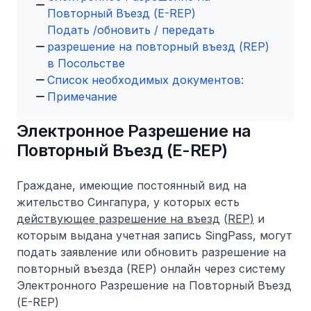
Повторный Въезд (E-REP)
Подать /обновить / передать
разрешение на повторный въезд (REP)
в Посольстве
Список необходимых документов:
Примечание
Электронное Разрешение на
Повторный Въезд (E-REP)
Граждане, имеющие постоянный вид на
жительство Сингапура, у которых есть
действующее разрешение на въезд
(
REP)
и
которым выдана учетная запись SingPass, могут
подать заявление или обновить разрешение на
повторный въезда (REP) онлайн через систему
Электронного Разрешение на Повторный Въезд
(E-REP)